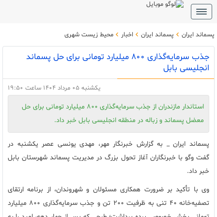
Toggle
navigation
پسماند ایران
پسماند ایران
اخبار
محیط زیست شهری
جذب سرمایه‌گذاری ۸۰۰ میلیارد تومانی برای حل پسماند
انجلیسی بابل
یکشنبه 05 مرداد 1404 ساعت 19:50
استاندار مازندران از جذب سرمایه‌گذاری ۸۰۰ میلیارد تومانی برای حل
معضل پسماند و زباله در منطقه انجلیسی بابل خبر داد.
پسماند ایران _ به گزارش خبرنگار مهر، مهدی یونسی عصر یکشنبه در
گفت وگو با خبرنگاران آغاز تحول بزرگ در مدیریت پسماند شهرستان بابل
خبر داد.
وی با تأکید بر ضرورت همکاری مسئولان و شهروندان، از برنامه ارتقای
تصفیه‌خانه ۴۰ تنی به ظرفیت ۲۰۰ تن و جذب سرمایه‌گذاری ۸۰۰ میلیارد
تومانی بخش خصوصی پرده برداشت؛ طرحی که پس از چهار دهه، امید را به