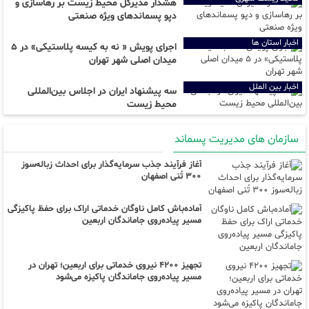
هشدار مدیرکل محیط زیست بر رهاسازی و
دپو پسماند‌های ویژه صنعتی
اخبار استان ها
اجرای پویش « نه به کیسه پلاستیکی» در ۵
میدان اصلی شهر تهران
اخبار بین الملل
سه پیشنهاد ایران در اجلاس بین‌المللی
محیط زیست
سازمان های مدیریت پسماند
آغاز فرآیند جذب سرمایه‌گذار برای احداث زباله‌سوز
۳۰۰ تُنی اصفهان
آماده‌باش کامل ناوگان خدماتی اراک برای حفظ پاکیزگی
مسیر پیاده‌روی جاماندگان اربعین
تجهیز ۴۲۰۰ نیروی خدماتی برای اربعین؛ تهران در
مسیر پیاده‌روی جاماندگان پاکیزه می‌شود