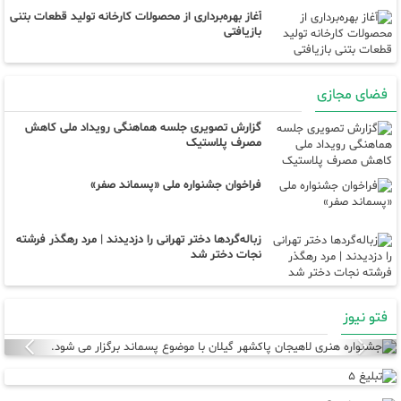
آغاز بهره‌برداری از محصولات کارخانه تولید قطعات بتنی
بازیافتی
فضای مجازی
گزارش تصویری جلسه هماهنگی رویداد ملی کاهش
مصرف پلاستیک
فراخوان جشنواره ملی «پسماند صفر»
زباله‌گردها دختر تهرانی را دزدیدند | مرد رهگذر فرشته
نجات دختر شد
فتو نیوز
Next
Previous