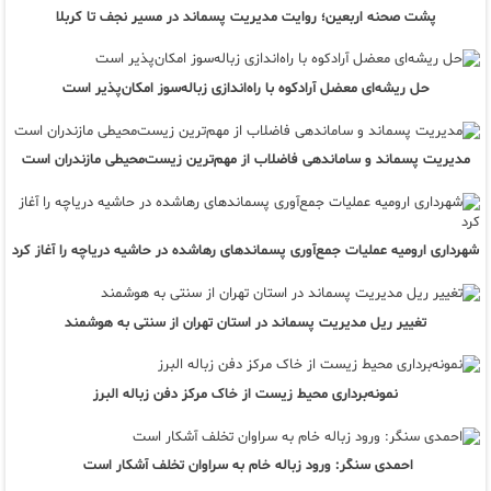
پشت صحنه اربعین؛ روایت مدیریت پسماند در مسیر نجف تا کربلا
حل ریشه‌ای معضل آرادکوه با راه‌اندازی زباله‌سوز امکان‌پذیر است
مدیریت پسماند و ساماندهی فاضلاب از مهم‌ترین زیست‌محیطی مازندران است
شهرداری ارومیه عملیات جمع‌آوری پسماندهای رهاشده در حاشیه دریاچه را آغاز کرد
تغییر ریل مدیریت پسماند در استان تهران از سنتی به هوشمند
نمونه‌برداری محیط زیست از خاک مرکز دفن زباله البرز
احمدی سنگر: ورود زباله خام به سراوان تخلف آشکار است