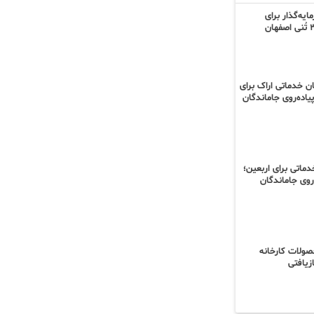
یه‌گذار برای
ان خدماتی اراک برای
اده‌روی جاماندگان
نیروی خدماتی برای اربعین؛
‌روی جاماندگان
محصولات کارخانه
زیافتی