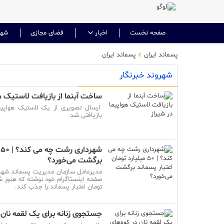
صفحه نخست
اخبار
فضای مجازی
شهر
پسماند ایران
پسماند ایران
شهروند خبرنگار
ساخت آبنما از بازیافت لاستیک هو
ارسال تصویری از یک لاستیک هواپیما
بازیافتی شد
ش
برگشت می‌خورد؟
مدیرعامل سازمان مدیریت پسماند شهردا
تومان اعتبار پسماند را جذب کند.
جستجوی زنانه برای یک لقمه نان در