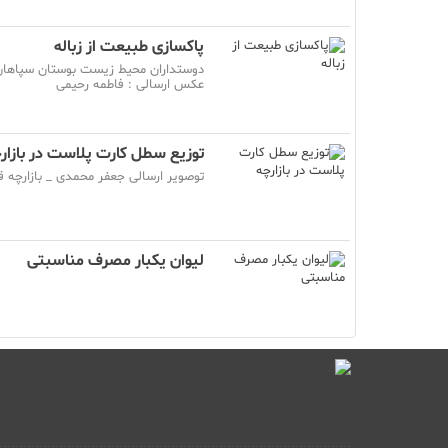
پاکسازی طبیعت از زباله
دوستداران محیط زیست بوستان سپاهان شه
عکس ارسالی : فاطمه
توزیع سطل کارت پلاست در بازار
توصویر ارسالی جعفر محمدی _ بازارچه ق
لیوان یکبار مصرف مناسبتی