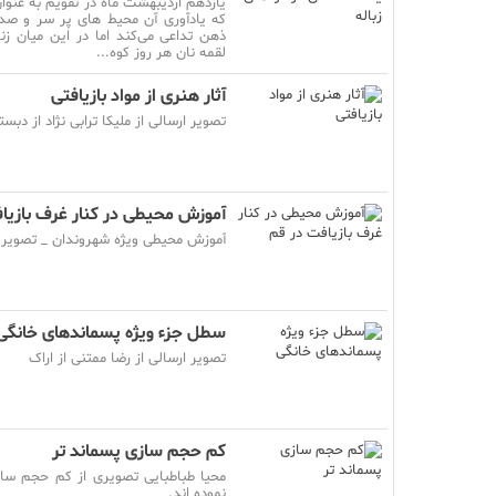
یازدهم اردیبهشت ماه در تقویم به عنو
که یادآوری آن محیط های پر سر و صدای
ذهن تداعی می‌کند اما در این میان 
لقمه نان هر روز کوه...
آثار هنری از مواد بازیافتی
تصویر ارسالی از ملیکا ترابی نژاد از دب
آموزش محیطی در کنار غرف بازیا
آموزش محیطی ویژه شهروندان _ تصویر 
سطل جزء ویژه پسماندهای خانگی
تصویر ارسالی از رضا ممتنی از اراک
کم حجم سازی پسماند تر
محیا طباطبایی تصویری از کم حجم ساز
نموده اند.