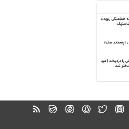
 هماهنگی رویداد
لاستیک
ی «پسماند صفر»
نی را دزدیدند | مرد
دختر شد