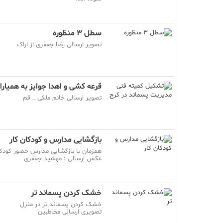
سطل 3 منظوره
تصویر ارسالی رضا جعفری از اراک
قرعه کشی و اهدا جوایز به همیار
تصویر ارسالی خانم ملکی _ قم
بازگشایی مدارس و کودکان کار
همزمان با بازگشایی مدارس حضور کودکان
عکس ارسالی : مهشید جعفری
خشک کردن پسماند تر
خشک کردن پسماند تر در منزل
تصویری ارسالی مخاطبین