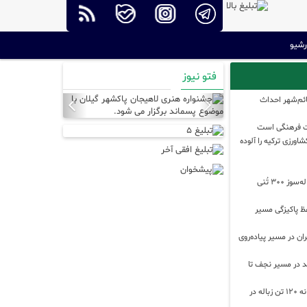
رشیو
فتو نیوز
Next
Previous
قائم‌شهر احداث
ست فرهنگی است
اورزی ترکیه را آلوده
آغاز فرآیند جذب سرمایه‌گذار برای احداث زباله‌سوز ۳۰۰ تُنی
فظ پاکیزگی مسیر
 تهران در مسیر پیاده‌روی
 در مسیر نجف تا
رئیس سازمان فرهنگی شهرداری مشهد: روزانه ۱۲۰ تن زباله در