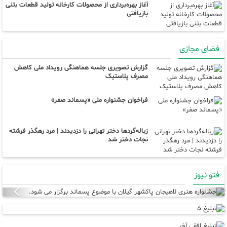
آغاز بهره‌برداری از محصولات کارخانه تولید قطعات بتنی
بازیافتی
فضای مجازی
گزارش تصویری جلسه هماهنگی رویداد ملی کاهش
مصرف پلاستیک
فراخوان جشنواره ملی «پسماند صفر»
زباله‌گردها دختر تهرانی را دزدیدند | مرد رهگذر فرشته
نجات دختر شد
فتو نیوز
Next
Previous