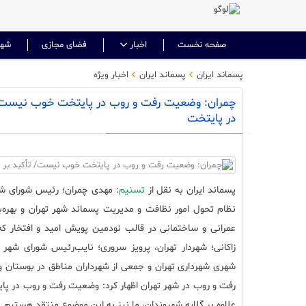
صفحه نخست
اخبار
فضای مجازی
شهر
پسماند ایران
پسماند ایران
اخبار ویژه
چمران: وضعیت رفت و روب در پایتخت خوب نیست/ تأ
در پایتخت
پسماند ایران به نقل از
تسنیم
: مهدی چمران؛ رئیس شورای شهر
نظام تحول امور نظافت و مدیریت پسماند شهر تهران و بهره‌برد
عمرانی و ساختمانی در قالب نودمین پویش امید و افتخار که
زاکانی؛ شهردار تهران، پرویز سروری؛ نایب‌رئیس شورای شه
شهری شهرداری تهران و جمعی از شهرداران مناطق در بوستان ولا
رفت و روب در شهر تهران اظهار کرد: وضعیت رفت و روب در پ
علاوه بر گلایه شهروندان، ما نیز به این موضوع منتقد هستیم.