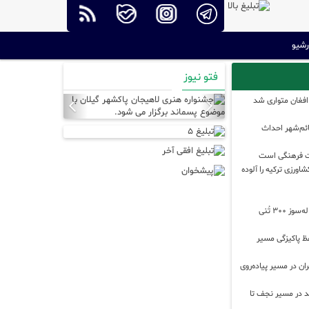
رشیو
فتو نیوز
Next
Previous
 افغان متواری شد
قائم‌شهر احداث
ست فرهنگی است
اورزی ترکیه را آلوده
آغاز فرآیند جذب سرمایه‌گذار برای احداث زباله‌سوز ۳۰۰ تُنی
فظ پاکیزگی مسیر
 تهران در مسیر پیاده‌روی
 در مسیر نجف تا