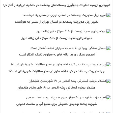
شهرداری ارومیه عملیات جمع‌آوری پسماندهای رهاشده در حاشیه دریاچه را آغاز کرد
تغییر ریل مدیریت پسماند در استان تهران از سنتی به هوشمند
نمونه‌برداری محیط زیست از خاک مرکز دفن زباله البرز
احمدی سنگر: ورود زباله خام به سراوان تخلف آشکار است
چرا مدیریت پسماند در کرمانشاه هنوز در صدر مطالبات شهروندان است؟
هشدار درباره گسترش پشه آئدس در ۱۹ شهرستان مازندران
شیرابه زباله؛ تهدیدی خاموش برای منابع آب و سلامت عمومی