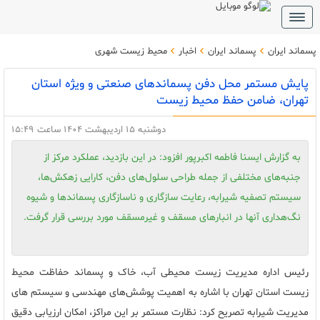
Toggle
navigation
پسماند ایران
پسماند ایران
اخبار
محیط زیست شهری
پایش مستمر محل دفن پسماندهای صنعتی و ویژه استان
تهران، ضامن حفظ محیط زیست
دوشنبه 15 اردیبهشت 1404 ساعت 15:49
به گزارش ایسنا فاطمه اکبرپور افزود: در این بازدید، عملکرد مرکز از
جنبه‌های مختلفی از جمله طراحی سلول‌های دفن، کارایی زهکش‌ها،
سیستم تصفیه شیرابه، رعایت سازگاری و ناسازگاری پسماندها و شیوه
نگ‌هداری آنها در انبارهای مسقف و غیرمسقف مورد بررسی قرار گرفت.
رئیس اداره مدیریت زیست ‌محیطی آب، خاک و پسماند حفاظت محیط
زیست استان تهران با اشاره به اهمیت پوشش‌های مهندسی و سیستم ‌های
مدیریت شیرابه تصریح کرد: نظارت مستمر بر این مراکز، امکان ارزیابی دقیق